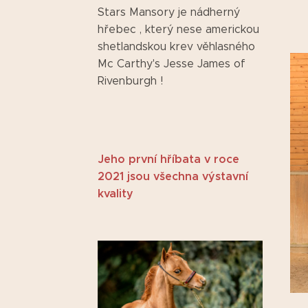
Stars Mansory je nádherný
hřebec , který nese americkou
shetlandskou krev věhlasného
Mc Carthy's Jesse James of
Rivenburgh !
Jeho první hříbata v roce
2021 jsou všechna výstavní
kvality