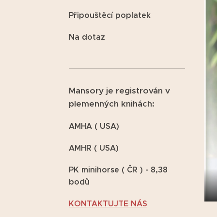
Připouštěcí poplatek
Na dotaz
Mansory je registrován v
plemenných knihách:
AMHA ( USA)
AMHR ( USA)
PK minihorse ( ČR ) - 8,38
bodů
KONTAKTUJTE NÁS