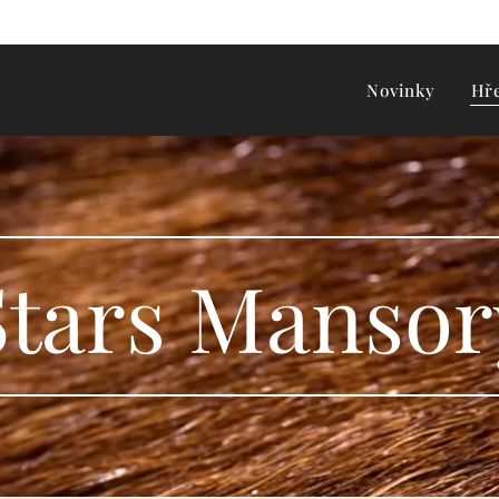
Novinky
Hř
Stars Mansor