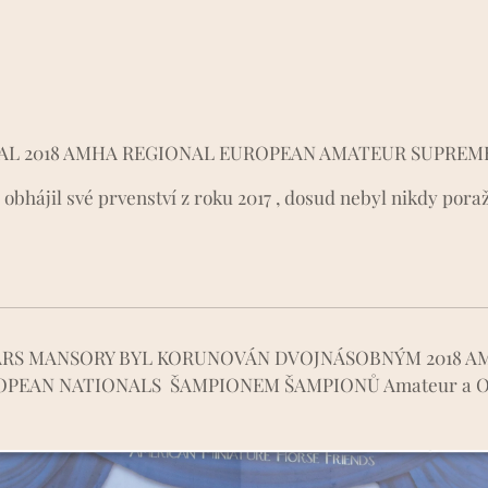
AL 2018 AMHA REGIONAL EUROPEAN AMATEUR SUPREM
obhájil své prvenství z roku 2017 , dosud nebyl nikdy poraže
ARS MANSORY BYL KORUNOVÁN DVOJNÁSOBNÝM 2018 A
PEAN NATIONALS ŠAMPIONEM ŠAMPIONŮ Amateur a O