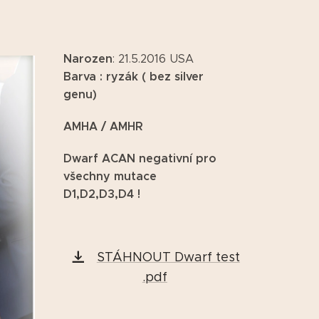
Narozen
: 21.5.2016 USA
Barva : ryzák ( bez silver
genu)
AMHA / AMHR
Dwarf ACAN negativní pro
všechny mutace
D1,D2,D3,D4 !
STÁHNOUT Dwarf test
.pdf