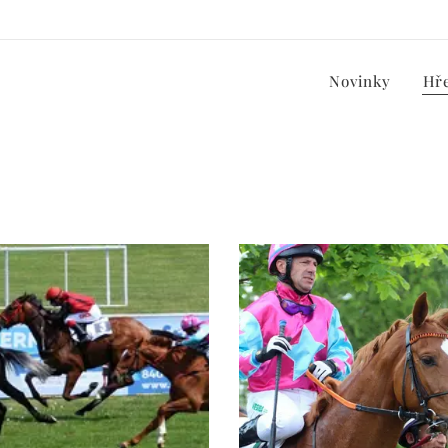
Novinky
Hř