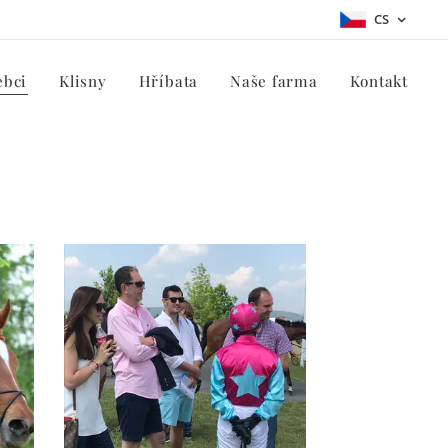
CS
ebci
Klisny
Hříbata
Naše farma
Kontakt