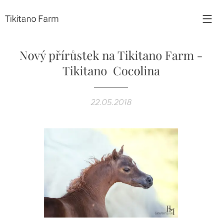
Tikitano Farm
Nový přírůstek na Tikitano Farm -
Tikitano Cocolina
22.05.2018