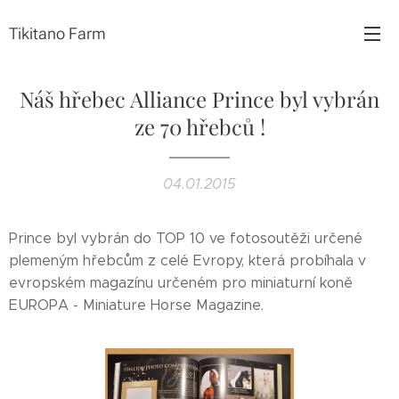
Tikitano Farm
Náš hřebec Alliance Prince byl vybrán
ze 70 hřebců !
04.01.2015
Prince byl vybrán do TOP 10 ve fotosoutěži určené
plemeným hřebcům z celé Evropy, která probíhala v
evropském magazínu určeném pro miniaturní koně
EUROPA - Miniature Horse Magazine.