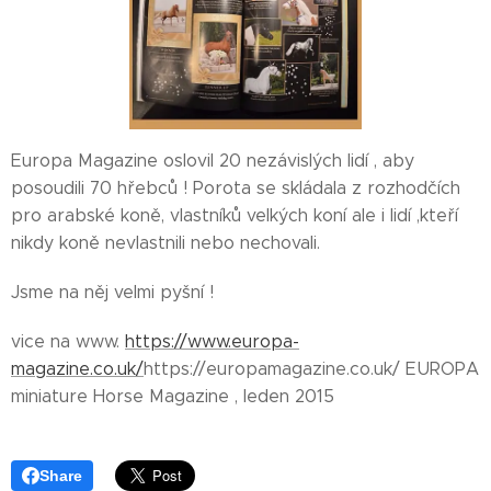
Europa Magazine oslovil 20 nezávislých lidí , aby
posoudili 70 hřebců ! Porota se skládala z rozhodčích
pro arabské koně, vlastníků velkých koní ale i lidí ,kteří
nikdy koně nevlastnili nebo nechovali.
Jsme na něj velmi pyšní !
vice na www.
https://www.europa-
magazine.co.uk/
https://europamagazine.co.uk/ EUROPA
miniature Horse Magazine , leden 2015
Share