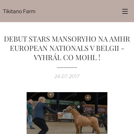
Tikitano Farm
DEBUT STARS MANSORYHO NA AMHR
EUROPEAN NATIONALS V BELGII -
VYHRÁL CO MOHL !
24.07.2017