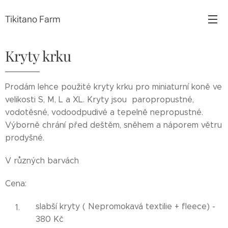
Tikitano Farm
Kryty krku
Prodám lehce použité kryty krku pro miniaturní koně ve
velikosti S, M, L a XL. Kryty jsou paropropustné,
vodotěsné, vodoodpudivé a tepelně nepropustné.
Výborně chrání před deštěm, sněhem a náporem větru
prodyšné.
V různých barvách
Cena:
slabší kryty ( Nepromokavá textilie + fleece) -
380 Kč