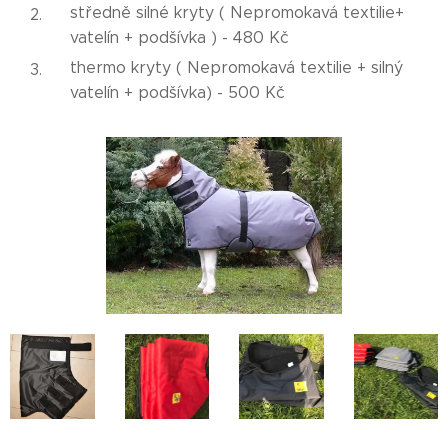
středně silné kryty ( Nepromokavá textilie+
vatelín + podšívka ) - 480 Kč
thermo kryty ( Nepromokavá textilie + silný
vatelín + podšívka) - 500 Kč