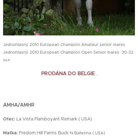
Jednohlasný 2010 European Champion Amateur senior mares
Jednohlasný 2010 European Champion Open Senior mares 30-32
inch
PRODÁNA DO BELGIE
.
AMHA/AMHR
Otec:
La Vista Flamboyant Remark ( USA)
Matka:
Fredom Hill Farms Buck
N Ballerina ( USA)