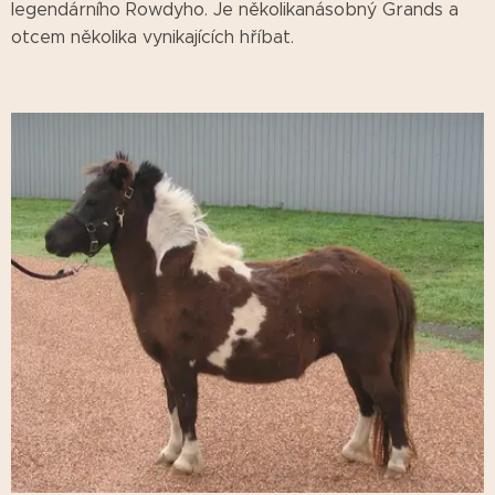
legendárního Rowdyho. Je několikanásobný Grands a
otcem několika vynikajících hříbat.