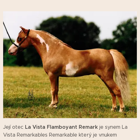
La Vista Flamboyant Remark
Její otec
je synem La
Vista Remarkables Remarkable který je vnukem