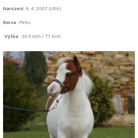
Narození:
6. 4. 2007 (USA)
Barva
: Pinto
Výška
: 30,5 inch / 77,5cm