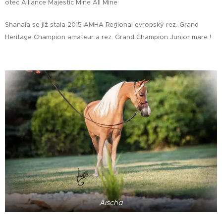
otec Alliance Majestic Mine All Mine
Shanaia se již stala 2015 AMHA Regional evropský rez. Grand
Heritage Champion amateur a rez. Grand Champion Junior mare !
Aischa