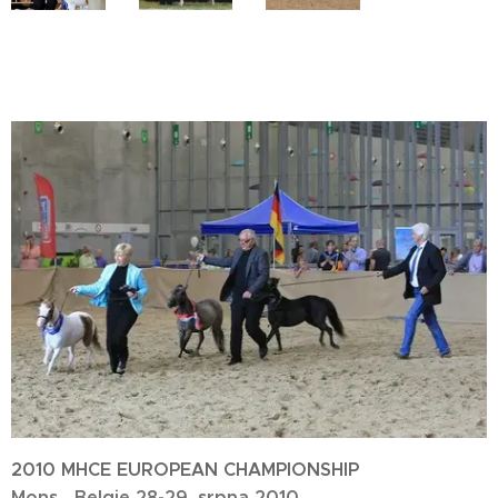
2010 MHCE EUROPEAN CHAMPIONSHIP
Mons , Belgie 28-29. srpna 2010