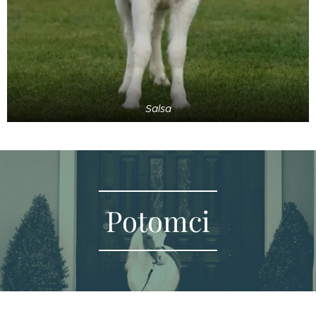
Salsa
Potomci