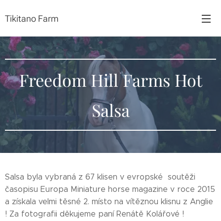
Tikitano Farm
Freedom Hill Farms Hot
Salsa
Salsa byla vybraná z 67 klisen v evropské soutěži
časopisu Europa Miniature horse magazine v roce 2015
a získala velmi těsné 2. místo na vítěznou klisnu z Anglie
! Za fotografii děkujeme paní Renátě Kolářové !