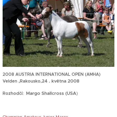
2008 AUSTRIA INTERNATIONAL OPEN (AMHA)
24 . května 2008
Velden ,Rakousko,
M
argo Shallcross (USA
)
Rozhodčí: