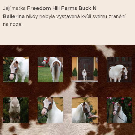
Freedom Hill Farms Buck N
Její matka
Ballerina
nikdy nebyla vystavená kvůli svému zranění
na noze.