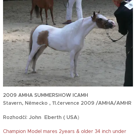
2009 AMHA SUMMERSHOW ICAMH
AMHA/AMHR
Stavern, Německo , 11.července 2009 /
John
Eberth ( USA
)
Rozhodčí:
Champion Model mares 2years & older 34 inch under