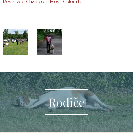
Reserved Champion Most Colourful
Rodiče