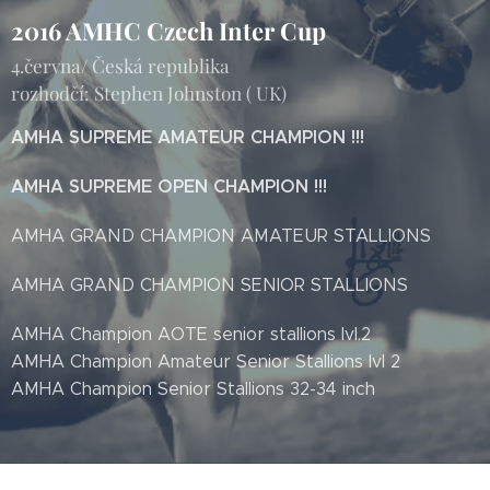
2016 AMHC Czech Inter Cup
4.června/ Česká republika
rozhodčí: Stephen Johnston ( UK)
AMHA SUPREME AMATEUR CHAMPION !!!
AMHA SUPREME OPEN CHAMPION !!!
AMHA GRAND CHAMPION AMATEUR STALLIONS
AMHA GRAND CHAMPION SENIOR STALLIONS
AMHA Champion AOTE senior stallions lvl.2
AMHA Champion Amateur Senior Stallions lvl 2
AMHA Champion Senior Stallions 32-34 inch