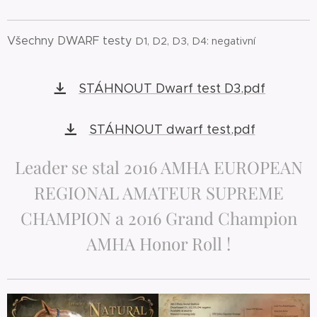
Všechny DWARF testy
D1, D2, D3, D4: negativní
STÁHNOUT Dwarf test D3.pdf
STÁHNOUT dwarf test.pdf
Leader se stal 2016 AMHA EUROPEAN
REGIONAL AMATEUR SUPREME
CHAMPION a 2016 Grand Champion
AMHA Honor Roll !