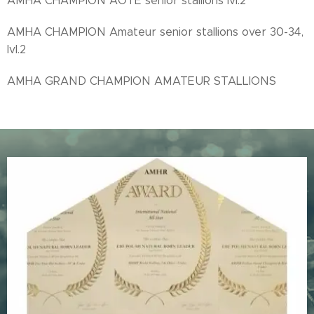
AMHA CHAMPION AOTE senior stallions lvl.2
AMHA CHAMPION Amateur senior stallions over 30-34,
lvl.2
AMHA GRAND CHAMPION AMATEUR STALLIONS