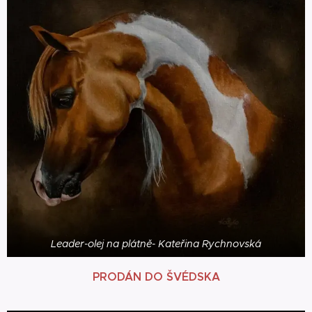
Leader-olej na plátně- Kateřina Rychnovská
PRODÁN DO ŠVÉDSKA