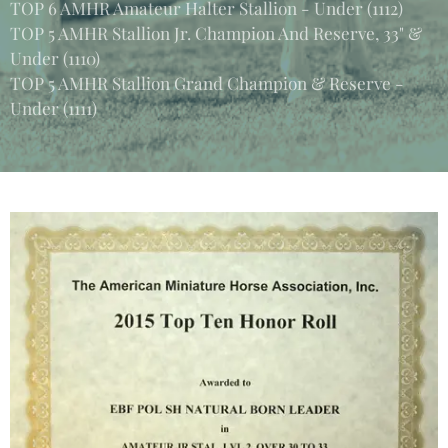
TOP 6 AMHR Amateur Halter Stallion - Under (1112)
TOP 5 AMHR Stallion Jr. Champion And Reserve, 33" &
Under (1110)
TOP 5 AMHR Stallion Grand Champion & Reserve -
Under (1111)