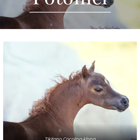
Tikitano Cocolina-klisna