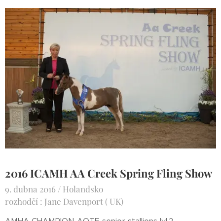
2016 ICAMH AA Creek Spring Fling Show
9. dubna 2016 / Holandsko
rozhodčí : Jane Davenport ( UK)