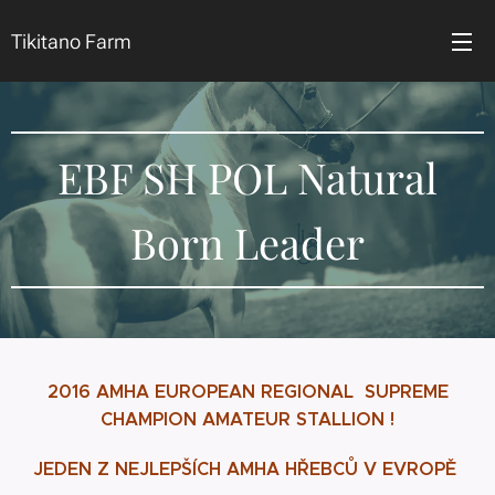
Tikitano Farm
EBF SH POL Natural
Born Leader
2016 AMHA EUROPEAN REGIONAL SUPREME
CHAMPION AMATEUR STALLION !
JEDEN Z NEJLEPŠÍCH AMHA HŘEBCŮ V EVROPĚ