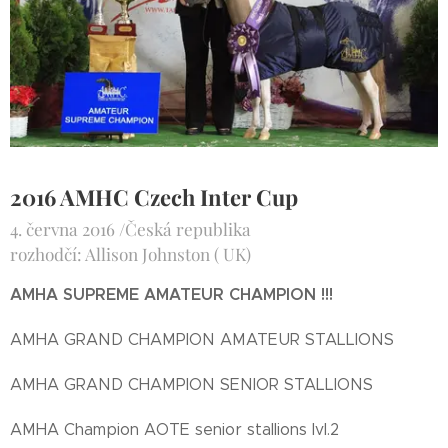
2016 AMHC Czech Inter Cup
4. června 2016 /Česká republika
rozhodčí: Allison Johnston ( UK)
AMHA SUPREME AMATEUR CHAMP
ION !!!
AMHA GRAND CHAMPION AMATEUR STALLIONS
AMHA GRAND CHAMPION SENIOR STALLIONS
AMHA Champion AOTE senior stallions lvl.2