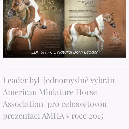
EBF SH POL Natural Born Leader
Leader byl jednomyslně vybrán
American Miniature Horse
Association pro celosvětovou
prezentaci AMHA v roce 2015