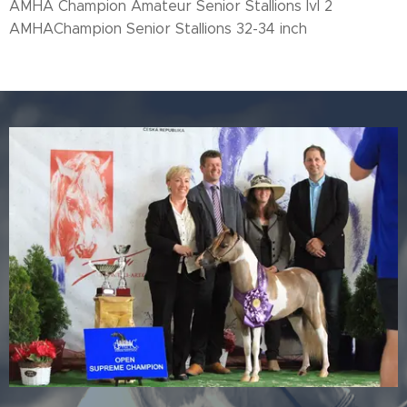
AMHA Champion Amateur Senior Stallions lvl 2
AMHAChampion Senior Stallions 32-34 inch