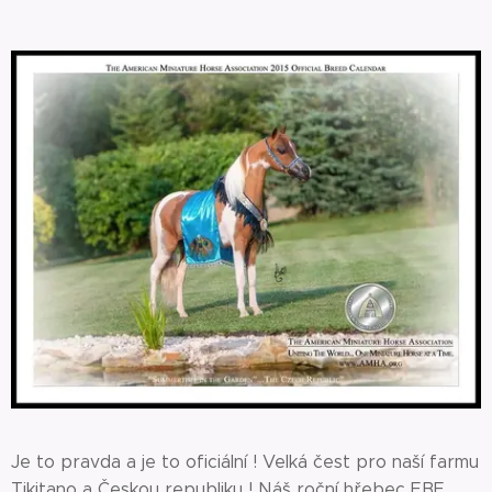
Je to pravda a je to oficiální ! Velká čest pro naší farmu
Tikitano a Českou republiku ! Náš roční hřebec EBF