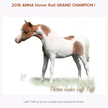
2016 AMHA Honor Roll GRAND CHAMPION !
Laffi Taffi je první Leaderovo narozené hříbě