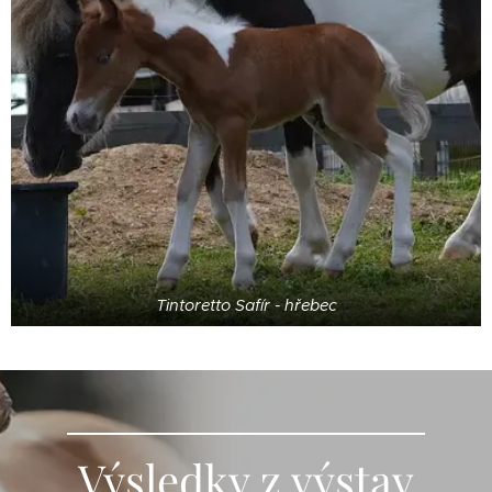
Tintoretto Safír - hřebec
Výsledky z výstav