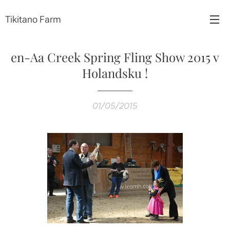
Tikitano Farm
en-Aa Creek Spring Fling Show 2015 v
Holandsku !
01/05/2015