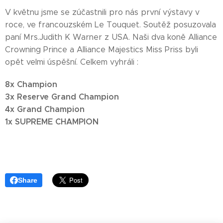
V květnu jsme se zúčastnili pro nás první výstavy v
roce, ve francouzském Le Touquet. Soutěž posuzovala
paní Mrs.Judith K Warner z USA. Naši dva koně Alliance
Crowning Prince a Alliance Majestics Miss Priss byli
opět velmi úspěšní. Celkem vyhráli :
8x Champion
3x Reserve Grand Champion
4x Grand Champion
1x SUPREME CHAMPION
Share