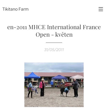
Tikitano Farm
en-2011 MHCE International France
Open - květen
31/05/2011