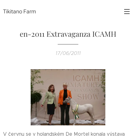
Tikitano Farm
en-2011 Extravaganza ICAMH
17/06/2011
V červnu se v holandském De Mortel konala výstava